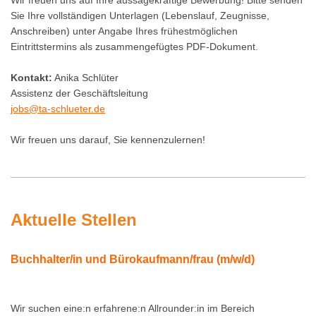
Wir freuen uns auf Ihre aussagekräftige Bewerbung! Bitte senden
Sie Ihre vollständigen Unterlagen (Lebenslauf, Zeugnisse,
Anschreiben) unter Angabe Ihres frühestmöglichen
Eintrittstermins als zusammengefügtes PDF-Dokument.
Kontakt:
Anika Schlüter
Assistenz der Geschäftsleitung
jobs@ta-schlueter.de
Wir freuen uns darauf, Sie kennenzulernen!
Aktuelle Stellen
Buchhalter/in und Bürokaufmann/frau (m/w/d)
Wir suchen eine:n erfahrene:n Allrounder:in im Bereich