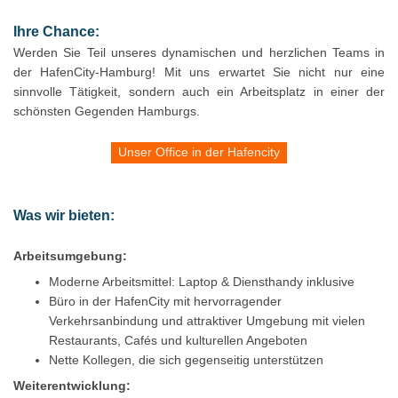
Ihre Chance:
Werden Sie Teil unseres dynamischen und herzlichen Teams in
der HafenCity-Hamburg! Mit uns erwartet Sie nicht nur eine
sinnvolle Tätigkeit, sondern auch ein Arbeitsplatz in einer der
schönsten Gegenden Hamburgs.
Unser Office in der Hafencity
Was wir bieten:
Arbeitsumgebung:
Moderne Arbeitsmittel: Laptop & Diensthandy inklusive
Büro in der HafenCity mit hervorragender
Verkehrsanbindung und attraktiver Umgebung mit vielen
Restaurants, Cafés und kulturellen Angeboten
Nette Kollegen, die sich gegenseitig unterstützen
Weiterentwicklung: