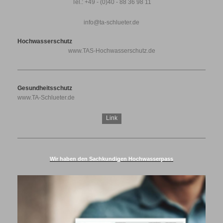
Tel.: +49 - (0)40 - 88 36 98 11
info@ta-schlueter.de
Hochwasserschutz
www.TAS-Hochwasserschutz.de
Gesundheitsschutz
www.TA-Schlueter.de
Link
Wir haben den Sachkundigen Hochwasserpass