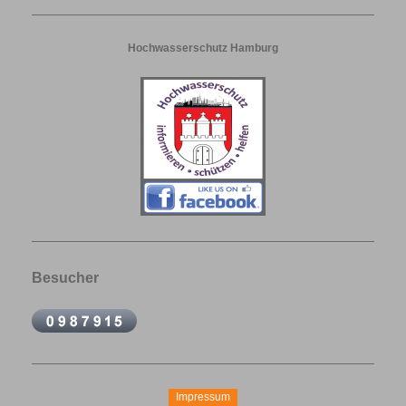
Hochwasserschutz Hamburg
Besucher
Impressum