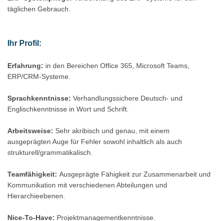
täglichen Gebrauch.
Ihr Profil:
Erfahrung:
in den Bereichen Office 365, Microsoft Teams,
ERP/CRM-Systeme.
Sprachkenntnisse:
Verhandlungssichere Deutsch- und
Englischkenntnisse in Wort und Schrift.
Arbeitsweise:
Sehr akribisch und genau, mit einem
ausgeprägten Auge für Fehler sowohl inhaltlich als auch
strukturell/grammatikalisch.
Teamfähigkeit:
Ausgeprägte Fähigkeit zur Zusammenarbeit und
Kommunikation mit verschiedenen Abteilungen und
Hierarchieebenen.
Nice-To-Have:
Projektmanagementkenntnisse.