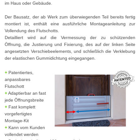
im Haus oder Gebäude.
Der Bausatz, der ab Werk zum überwiegenden Teil bereits fertig
montiert ist, enthält eine ausführliche Montageanleitung zur
Vollendung des Flutschotts.
Detailliert wird auf die Vermessung der zu schützenden
Öffnung, die Justierung und Fixierung, des auf der linken Seite
angesetzten Verschiebeelements, und schließlich die Verklebung
der elastischen Gummidichtung eingegangen.
+
Patentiertes,
anp
assbares
Flutschott
+
Adaptierbar an fast
jede Öffnungsbreite
+
Fast komplett
vorgefertigtes
Montage-Kit
+
Kann vom Kunden
vollendet werden