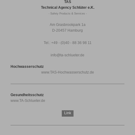
TAS
Technical Agency Schlüter e.K.
- Safety Products & Services -
Am Grasbrookpark 1a
D-20457 Hamburg
Tel.: +49 - (0)40 - 88 36 98 11
info@ta-schlueter.de
Hochwasserschutz
www.TAS-Hochwasserschutz.de
Gesundheitsschutz
www.TA-Schlueter.de
Link