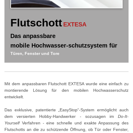
Flutschott
EXTESA
Das anpassbare
mobile Hochwasser-schutzsystem für
Türen, Fenster und Tore
Mit dem anpassbaren Flutschott EXTESA wurde eine einfach zu
montierende Lösung für den mobilen Hochwasserschutz
entwickelt.
Das exklusive, patentierte „EasyStop“-System ermöglicht auch
dem versierten Hobby-Handwerker - sozusagen im
Do-It-
Yourself
Verfahren - eine schnelle und exakte Anpassung des
Flutschotts an die zu schützende Öffnung, ob Tür oder Fenster,