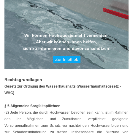
Wir können Hochwasser nicht vermeiden.
Aber wir können Ihnen helfen,
sich zu informieren und davor zu schützen!
Zur Infothek
Rechtsgrundlagen
Gesetz zur Ordnung des Wasserhaushalts (Wasserhaushaltsgesetz -
WHG)
§ 5 Allgemeine Sorgfaltspflichten
(2)
Jede Person, die durch Hochwasser betroffen sein kann, ist im Rahmen
des ihr Möglichen und Zumutbaren verpflichtet, geeignete
Vorsorgemaßnahmen zum Schutz vor nachteiligen Hochwasserfolgen und
zur Schadensminderung zu treffen, insbesondere die Nutzung von