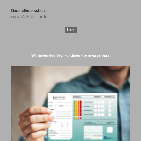
Gesundheitsschutz
www.TA-Schlueter.de
Link
Wir haben den Sachkundigen Hochwasserpass