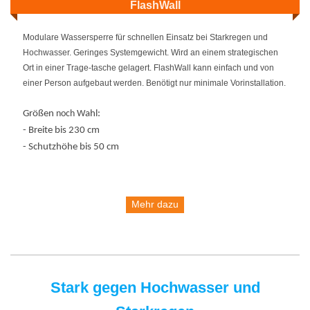
FlashWall
Modulare Wassersperre für schnellen Einsatz bei Starkregen und
Hochwasser. Geringes Systemgewicht. Wird an einem strategischen
Ort in einer Trage-tasche gelagert. FlashWall kann einfach und von
einer Person aufgebaut werden. Benötigt nur minimale Vorinstallation.
Größen
noch W
ahl:
- Breite bis 230 cm
- Schutzhöhe bis 50 cm
Mehr dazu
Stark gegen Hochwasser und