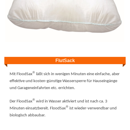
FlutSack
®
Mit FloodSax
läßt sich in wenigen Minuten eine einfache, aber
effektive und kosten-günstige Wassersperre für Hauseingänge
und Garageneinfahrten etc. errichten.
®
Der FloodSax
wird in Wasser aktiviert und ist nach ca. 3
®
Minuten einsatzbereit. FloodSax
ist wieder-verwendbar und
biologisch abbaubar.