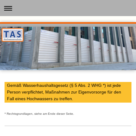
Gemäß Wasserhaushaltsgesetz (§ 5 Abs. 2 WHG *) ist jede
Person verpflichtet, Maßnahmen zur Eigenvorsorge für den
Fall eines Hochwassers zu treffen.
* Rechtsgrundlagen, siehe am Ende dieser Seite.