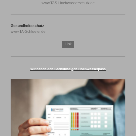
www.TAS-Hochwasserschutz.de
Gesundheitsschutz
www.TA-Schlueter.de
Link
Wir haben den Sachkundigen Hochwasserpass