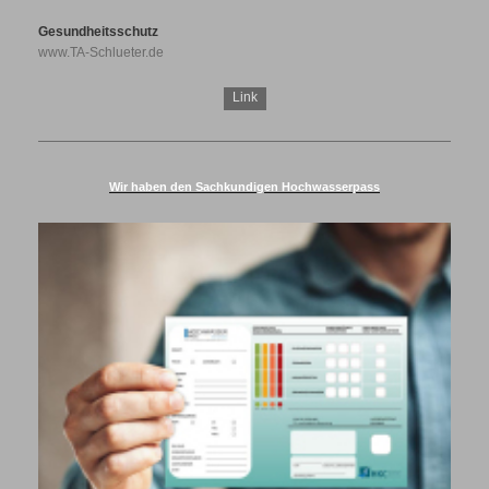
Gesundheitsschutz
www.TA-Schlueter.de
Link
Wir haben den Sachkundigen Hochwasserpass