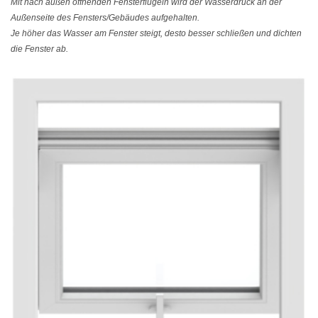
Mit nach außen öffnenden Fensterflügeln wird der Wasserdruck an der
Außenseite des Fensters/Gebäudes aufgehalten.
Je höher das Wasser am Fenster steigt, desto besser schließen und dichten
die Fenster ab.