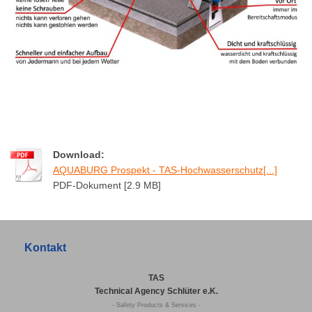
Download:
AQUABURG Prospekt - TAS-Hochwasserschutz[...]
PDF-Dokument [2.9 MB]
Kontakt
TAS
Technical Agency Schlüter e.K.
- Safety Products & Services -