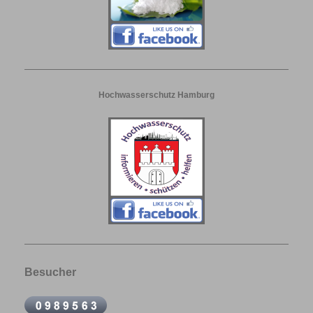
Hochwasserschutz Hamburg
Besucher