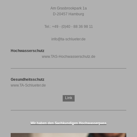
Am Grasbrookpark 1a
D-20457 Hamburg
Tel.: +49 - (0)40 - 88 36 98 11
info@ta-schlueter.de
Hochwasserschutz
www.TAS-Hochwasserschutz.de
Gesundheitsschutz
www.TA-Schlueter.de
Link
Wir haben den Sachkundigen Hochwasserpass