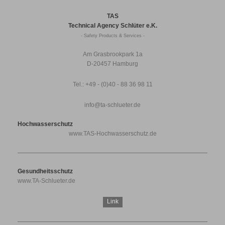
TAS
Technical Agency Schlüter e.K.
- Safety Products & Services -
Am Grasbrookpark 1a
D-20457 Hamburg
Tel.: +49 - (0)40 - 88 36 98 11
info@ta-schlueter.de
Hochwasserschutz
www.TAS-Hochwasserschutz.de
Gesundheitsschutz
www.TA-Schlueter.de
Link