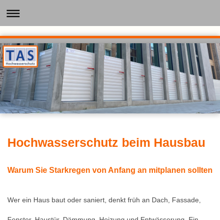
Hochwasserschutz beim Hausbau
Warum Sie Starkregen von Anfang an mitplanen sollten
Wer ein Haus baut oder saniert, denkt früh an Dach, Fassade,
Fenster, Haustür, Dämmung, Heizung und Entwässerung. Ein