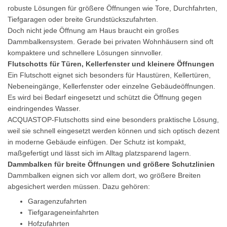
robuste Lösungen für größere Öffnungen wie Tore, Durchfahrten,
Tiefgaragen oder breite Grundstückszufahrten.
Doch nicht jede Öffnung am Haus braucht ein großes
Dammbalkensystem. Gerade bei privaten Wohnhäusern sind oft
kompaktere und schnellere Lösungen sinnvoller.
Flutschotts für Türen, Kellerfenster und kleinere Öffnungen
Ein Flutschott eignet sich besonders für Haustüren, Kellertüren,
Nebeneingänge, Kellerfenster oder einzelne Gebäudeöffnungen.
Es wird bei Bedarf eingesetzt und schützt die Öffnung gegen
eindringendes Wasser.
ACQUASTOP-Flutschotts sind eine besonders praktische Lösung,
weil sie schnell eingesetzt werden können und sich optisch dezent
in moderne Gebäude einfügen. Der Schutz ist kompakt,
maßgefertigt und lässt sich im Alltag platzsparend lagern.
Dammbalken für breite Öffnungen und größere Schutzlinien
Dammbalken eignen sich vor allem dort, wo größere Breiten
abgesichert werden müssen. Dazu gehören:
Garagenzufahrten
Tiefgarageneinfahrten
Hofzufahrten