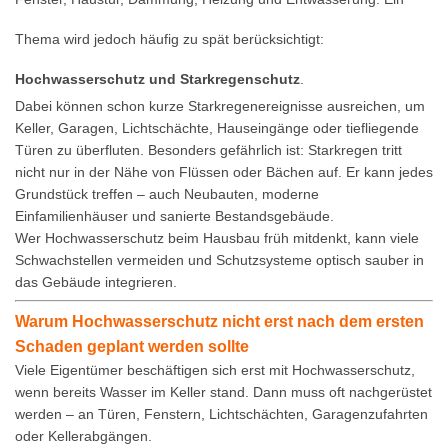
Thema wird jedoch häufig zu spät berücksichtigt:
Hochwasserschutz und Starkregenschutz
.
Dabei können schon kurze Starkregenereignisse ausreichen, um
Keller, Garagen, Lichtschächte, Hauseingänge oder tiefliegende
Türen zu überfluten. Besonders gefährlich ist: Starkregen tritt
nicht nur in der Nähe von Flüssen oder Bächen auf. Er kann jedes
Grundstück treffen – auch Neubauten, moderne
Einfamilienhäuser und sanierte Bestandsgebäude.
Wer Hochwasserschutz beim Hausbau früh mitdenkt, kann viele
Schwachstellen vermeiden und Schutzsysteme optisch sauber in
das Gebäude integrieren.
Warum Hochwasserschutz nicht erst nach dem ersten
Schaden geplant werden sollte
Viele Eigentümer beschäftigen sich erst mit Hochwasserschutz,
wenn bereits Wasser im Keller stand. Dann muss oft nachgerüstet
werden – an Türen, Fenstern, Lichtschächten, Garagenzufahrten
oder Kellerabgängen.