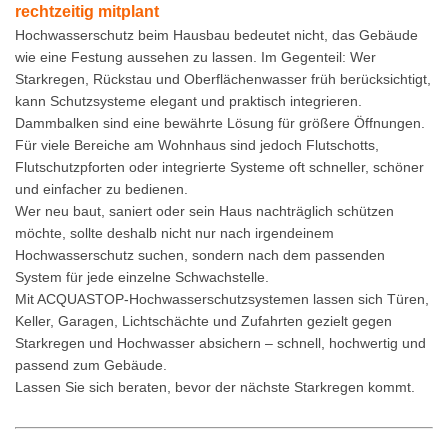
rechtzeitig mitplant
Hochwasserschutz beim Hausbau bedeutet nicht, das Gebäude
wie eine Festung aussehen zu lassen. Im Gegenteil: Wer
Starkregen, Rückstau und Oberflächenwasser früh berücksichtigt,
kann Schutzsysteme elegant und praktisch integrieren.
Dammbalken sind eine bewährte Lösung für größere Öffnungen.
Für viele Bereiche am Wohnhaus sind jedoch Flutschotts,
Flutschutzpforten oder integrierte Systeme oft schneller, schöner
und einfacher zu bedienen.
Wer neu baut, saniert oder sein Haus nachträglich schützen
möchte, sollte deshalb nicht nur nach irgendeinem
Hochwasserschutz suchen, sondern nach dem passenden
System für jede einzelne Schwachstelle.
Mit ACQUASTOP-Hochwasserschutzsystemen lassen sich Türen,
Keller, Garagen, Lichtschächte und Zufahrten gezielt gegen
Starkregen und Hochwasser absichern – schnell, hochwertig und
passend zum Gebäude.
Lassen Sie sich beraten, bevor der nächste Starkregen kommt.