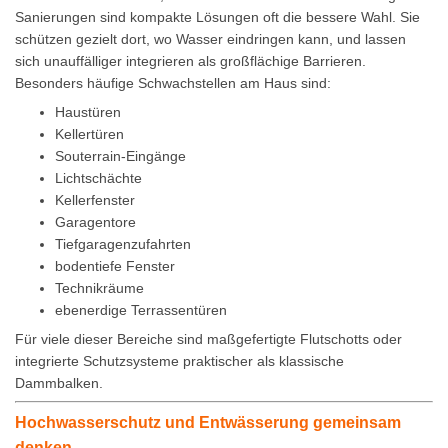
Sanierungen sind kompakte Lösungen oft die bessere Wahl. Sie
schützen gezielt dort, wo Wasser eindringen kann, und lassen
sich unauffälliger integrieren als großflächige Barrieren.
Besonders häufige Schwachstellen am Haus sind:
Haustüren
Kellertüren
Souterrain-Eingänge
Lichtschächte
Kellerfenster
Garagentore
Tiefgaragenzufahrten
bodentiefe Fenster
Technikräume
ebenerdige Terrassentüren
Für viele dieser Bereiche sind maßgefertigte Flutschotts oder
integrierte Schutzsysteme praktischer als klassische
Dammbalken.
Hochwasserschutz und Entwässerung gemeinsam
denken