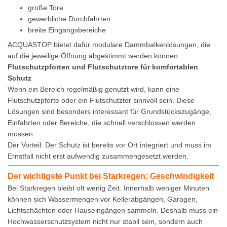
große Tore
gewerbliche Durchfahrten
breite Eingangsbereiche
ACQUASTOP bietet dafür modulare Dammbalkenlösungen, die
auf die jeweilige Öffnung abgestimmt werden können.
Flutschutzpforten und Flutschutztore für komfortablen
Schutz
Wenn ein Bereich regelmäßig genutzt wird, kann eine
Flutschutzpforte oder ein Flutschutztor sinnvoll sein. Diese
Lösungen sind besonders interessant für Grundstückszugänge,
Einfahrten oder Bereiche, die schnell verschlossen werden
müssen.
Der Vorteil: Der Schutz ist bereits vor Ort integriert und muss im
Ernstfall nicht erst aufwendig zusammengesetzt werden.
Der wichtigste Punkt bei Starkregen: Geschwindigkeit
Bei Starkregen bleibt oft wenig Zeit. Innerhalb weniger Minuten
können sich Wassermengen vor Kellerabgängen, Garagen,
Lichtschächten oder Hauseingängen sammeln. Deshalb muss ein
Hochwasserschutzsystem nicht nur stabil sein, sondern auch