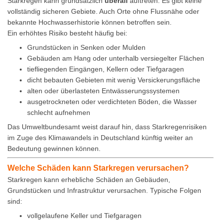
Starkregen kann grundsätzlich
überall
auftreten. Es gibt keine
vollständig sicheren Gebiete. Auch Orte ohne Flussnähe oder
bekannte Hochwasserhistorie können betroffen sein.
Ein erhöhtes Risiko besteht häufig bei:
Grundstücken in Senken oder Mulden
Gebäuden am Hang oder unterhalb versiegelter Flächen
tiefliegenden Eingängen, Kellern oder Tiefgaragen
dicht bebauten Gebieten mit wenig Versickerungsfläche
alten oder überlasteten Entwässerungssystemen
ausgetrockneten oder verdichteten Böden, die Wasser
schlecht aufnehmen
Das Umweltbundesamt weist darauf hin, dass Starkregenrisiken
im Zuge des Klimawandels in Deutschland künftig weiter an
Bedeutung gewinnen können.
Welche Schäden kann Starkregen verursachen?
Starkregen kann erhebliche Schäden an Gebäuden,
Grundstücken und Infrastruktur verursachen. Typische Folgen
sind:
vollgelaufene Keller und Tiefgaragen