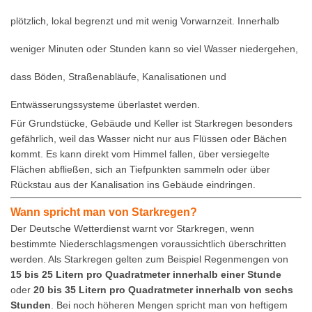
plötzlich, lokal begrenzt und mit wenig Vorwarnzeit. Innerhalb
weniger Minuten oder Stunden kann so viel Wasser niedergehen,
dass Böden, Straßenabläufe, Kanalisationen und
Entwässerungssysteme überlastet werden.
Für Grundstücke, Gebäude und Keller ist Starkregen besonders
gefährlich, weil das Wasser nicht nur aus Flüssen oder Bächen
kommt. Es kann direkt vom Himmel fallen, über versiegelte
Flächen abfließen, sich an Tiefpunkten sammeln oder über
Rückstau aus der Kanalisation ins Gebäude eindringen.
Wann spricht man von Starkregen?
Der Deutsche Wetterdienst warnt vor Starkregen, wenn
bestimmte Niederschlagsmengen voraussichtlich überschritten
werden. Als Starkregen gelten zum Beispiel Regenmengen von
15 bis 25 Litern pro Quadratmeter innerhalb einer Stunde
oder
20 bis 35 Litern pro Quadratmeter innerhalb von sechs
Stunden
. Bei noch höheren Mengen spricht man von heftigem