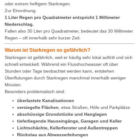
oder extrem heftigem Starkregen.
Zur Einordnung:
1 Liter Regen pro Quadratmeter entspricht 1 Millimeter
Niederschlag.
Fallen also 30 Liter pro Quadratmeter, bedeutet das 30 Millimeter
Regen – oft innerhalb sehr kurzer Zeit.
Warum ist Starkregen so gefährlich?
Starkregen ist gefährlich, weil er häufig sehr lokal auftritt und sich
schnell entwickelt. Während ein Flusshochwasser oft über
Stunden oder Tage beobachtet werden kann, entstehen
Überflutungen durch Starkregen manchmal innerhalb weniger
Minuten.
Besonders problematisch sind:
überlastete Kanalisationen
versiegelte Flächen
, etwa Straßen, Höfe und Parkplätze
abschüssige Grundstücke und Hanglagen
tieferliegende Hauseingänge, Garagen und Keller
Lichtschächte, Kellerfenster und Außentreppen
Rückstau aus Abwasserleitungen