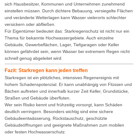
sich Hausbesitzer, Kommunen und Unternehmen zunehmend
einstellen müssen. Durch dichtere Bebauung, versiegelte Flächen
und veränderte Wetterlagen kann Wasser vielerorts schlechter
versickern oder abfließen.
Für Eigentümer bedeutet das: Starkregenschutz ist nicht nur ein
Thema für bekannte Hochwassergebiete. Auch einzelne
Gebäude, Gewerbeflächen, Lager, Tiefgaragen oder Keller
können gefährdet sein, wenn Wasser bei extremem Regen nicht
schnell genug abgeleitet wird.
Fazit: Starkregen kann jeden treffen
Starkregen ist ein plötzliches, intensives Regenereignis mit
hohem Schadenspotenzial. Er kann unabhängig von Flüssen und
Bächen auftreten und innerhalb kurzer Zeit Keller, Grundstücke,
Straßen und Gebäude überfluten.
Wer sein Risiko kennt und frühzeitig vorsorgt, kann Schäden
deutlich verringern. Besonders wichtig sind eine sichere
Gebäudeentwässerung, Rückstauschutz, geschützte
Gebäudeöffnungen und geeignete Maßnahmen zum mobilen
oder festen Hochwasserschutz.