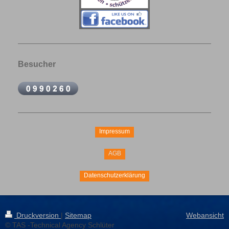
Besucher
Impressum
AGB
Datenschutzerklärung
Druckversion
|
Sitemap
Webansicht
© TAS -Technical Agency Schlüter