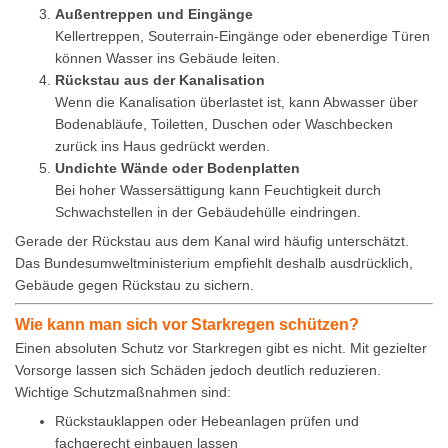
Außentreppen und Eingänge
Kellertreppen, Souterrain-Eingänge oder ebenerdige Türen
können Wasser ins Gebäude leiten.
Rückstau aus der Kanalisation
Wenn die Kanalisation überlastet ist, kann Abwasser über
Bodenabläufe, Toiletten, Duschen oder Waschbecken
zurück ins Haus gedrückt werden.
Undichte Wände oder Bodenplatten
Bei hoher Wassersättigung kann Feuchtigkeit durch
Schwachstellen in der Gebäudehülle eindringen.
Gerade der Rückstau aus dem Kanal wird häufig unterschätzt.
Das Bundesumweltministerium empfiehlt deshalb ausdrücklich,
Gebäude gegen Rückstau zu sichern.
Wie kann man sich vor Starkregen schützen?
Einen absoluten Schutz vor Starkregen gibt es nicht. Mit gezielter
Vorsorge lassen sich Schäden jedoch deutlich reduzieren.
Wichtige Schutzmaßnahmen sind:
Rückstauklappen oder Hebeanlagen prüfen und
fachgerecht einbauen lassen