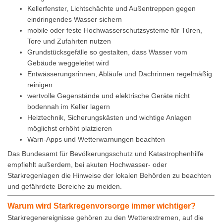
Kellerfenster, Lichtschächte und Außentreppen gegen
eindringendes Wasser sichern
mobile oder feste Hochwasserschutzsysteme für Türen,
Tore und Zufahrten nutzen
Grundstücksgefälle so gestalten, dass Wasser vom
Gebäude weggeleitet wird
Entwässerungsrinnen, Abläufe und Dachrinnen regelmäßig
reinigen
wertvolle Gegenstände und elektrische Geräte nicht
bodennah im Keller lagern
Heiztechnik, Sicherungskästen und wichtige Anlagen
möglichst erhöht platzieren
Warn-Apps und Wetterwarnungen beachten
Das Bundesamt für Bevölkerungsschutz und Katastrophenhilfe
empfiehlt außerdem, bei akuten Hochwasser- oder
Starkregenlagen die Hinweise der lokalen Behörden zu beachten
und gefährdete Bereiche zu meiden.
Warum wird Starkregenvorsorge immer wichtiger?
Starkregenereignisse gehören zu den Wetterextremen, auf die