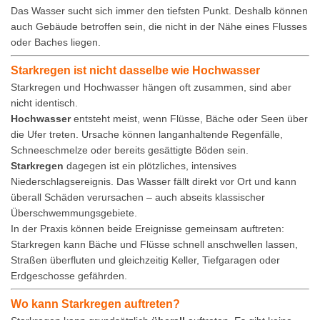
Das Wasser sucht sich immer den tiefsten Punkt. Deshalb können
auch Gebäude betroffen sein, die nicht in der Nähe eines Flusses
oder Baches liegen.
Starkregen ist nicht dasselbe wie Hochwasser
Starkregen und Hochwasser hängen oft zusammen, sind aber
nicht identisch.
Hochwasser
entsteht meist, wenn Flüsse, Bäche oder Seen über
die Ufer treten. Ursache können langanhaltende Regenfälle,
Schneeschmelze oder bereits gesättigte Böden sein.
Starkregen
dagegen ist ein plötzliches, intensives
Niederschlagsereignis. Das Wasser fällt direkt vor Ort und kann
überall Schäden verursachen – auch abseits klassischer
Überschwemmungsgebiete.
In der Praxis können beide Ereignisse gemeinsam auftreten:
Starkregen kann Bäche und Flüsse schnell anschwellen lassen,
Straßen überfluten und gleichzeitig Keller, Tiefgaragen oder
Erdgeschosse gefährden.
Wo kann Starkregen auftreten?