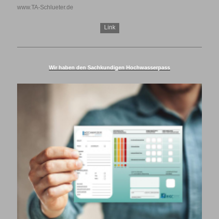
www.TA-Schlueter.de
Link
Wir haben den Sachkundigen Hochwasserpass