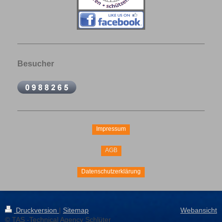
Besucher
Impressum
AGB
Datenschutzerklärung
Druckversion
|
Sitemap
Webansicht
© TAS -Technical Agency Schlüter