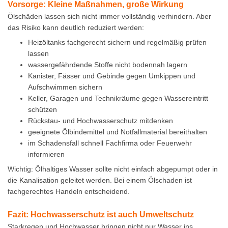
Vorsorge: Kleine Maßnahmen, große Wirkung
Ölschäden lassen sich nicht immer vollständig verhindern. Aber
das Risiko kann deutlich reduziert werden:
Heizöltanks fachgerecht sichern und regelmäßig prüfen
lassen
wassergefährdende Stoffe nicht bodennah lagern
Kanister, Fässer und Gebinde gegen Umkippen und
Aufschwimmen sichern
Keller, Garagen und Technikräume gegen Wassereintritt
schützen
Rückstau- und Hochwasserschutz mitdenken
geeignete Ölbindemittel und Notfallmaterial bereithalten
im Schadensfall schnell Fachfirma oder Feuerwehr
informieren
Wichtig: Ölhaltiges Wasser sollte nicht einfach abgepumpt oder in
die Kanalisation geleitet werden. Bei einem Ölschaden ist
fachgerechtes Handeln entscheidend.
Fazit: Hochwasserschutz ist auch Umweltschutz
Starkregen und Hochwasser bringen nicht nur Wasser ins