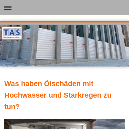
Was haben Ölschäden mit
Hochwasser und Starkregen zu
tun?