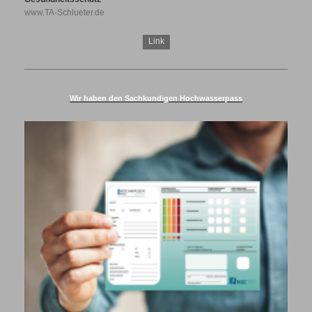
www.TA-Schlueter.de
Link
Wir haben den Sachkundigen Hochwasserpass