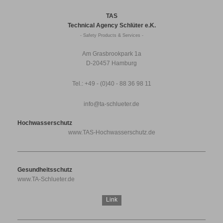
TAS
Technical Agency Schlüter e.K.
- Safety Products & Services -
Am Grasbrookpark 1a
D-20457 Hamburg
Tel.: +49 - (0)40 - 88 36 98 11
info@ta-schlueter.de
Hochwasserschutz
www.TAS-Hochwasserschutz.de
Gesundheitsschutz
www.TA-Schlueter.de
Link