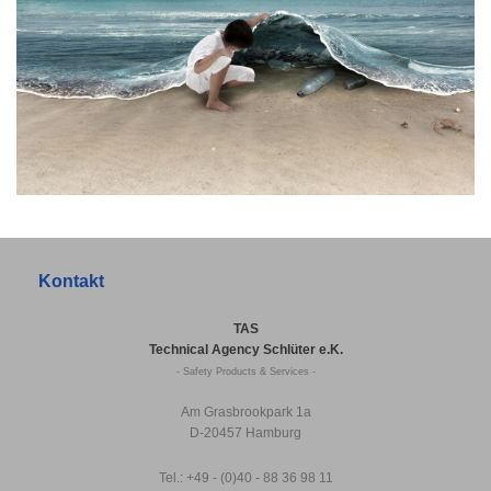
Kontakt
TAS
Technical Agency Schlüter e.K.
- Safety Products & Services -
Am Grasbrookpark 1a
D-20457 Hamburg
Tel.: +49 - (0)40 - 88 36 98 11