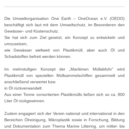
Die Umweltorganisation One Earth – OneOcean e.V. (OEOO)
beschäftigt sich laut mit dem Umweltschutz, im Besonderen den
Gewässer- und Küstenschutz.
Sie hat sich zum Ziel gesetzt, ein Konzept zu entwickeln und
umzusetzen,
wie Gewässer weltweit von Plastikmüll, aber auch Öl und
Schadstoffen befreit werden können.
Im mehrstufigen Konzept der „Maritimen Müllabfuhr“ wird
Plastikmüll von speziellen Müllsammelschiffen gesammelt und
anschließend verwertet bzw.
in Öl rückverwandelt.
Aus einer Tonne vorsortierten Plastikmülls ließen sich so ca. 800
Liter Öl rückgewinnen.
Zudem engagiert sich der Verein national und international in den
Bereichen Ölreinigung, Mikroplastik sowie in Forschung, Bildung
und Dokumentation zum Thema Marine Littering, um mittel- bis