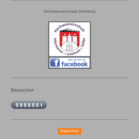
Hochwasserschutz Hamburg
Besucher
Impressum