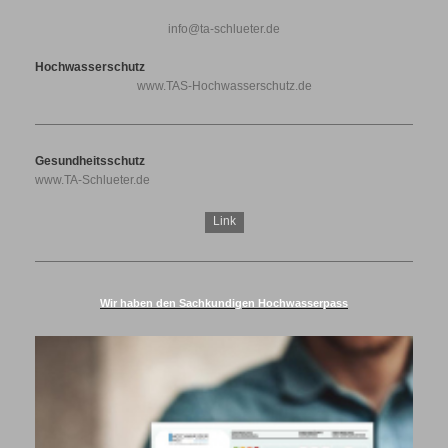
info@ta-schlueter.de
Hochwasserschutz
www.TAS-Hochwasserschutz.de
Gesundheitsschutz
www.TA-Schlueter.de
Link
Wir haben den Sachkundigen Hochwasserpass