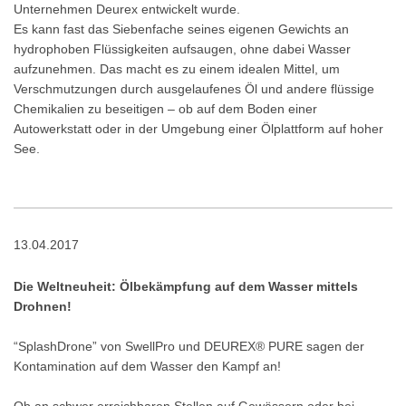
Unternehmen Deurex entwickelt wurde.
Es kann fast das Siebenfache seines eigenen Gewichts an
hydrophoben Flüssigkeiten aufsaugen, ohne dabei Wasser
aufzunehmen. Das macht es zu einem idealen Mittel, um
Verschmutzungen durch ausgelaufenes Öl und andere flüssige
Chemikalien zu beseitigen – ob auf dem Boden einer
Autowerkstatt oder in der Umgebung einer Ölplattform auf hoher
See.
13.04.2017
Die Weltneuheit: Ölbekämpfung auf dem Wasser mittels
Drohnen!
“SplashDrone” von SwellPro und DEUREX® PURE sagen der
Kontamination auf dem Wasser den Kampf an!
Ob an schwer erreichbaren Stellen auf Gewässern oder bei