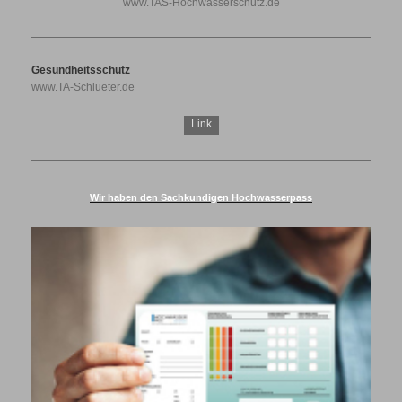
www.TAS-Hochwasserschutz.de
Gesundheitsschutz
www.TA-Schlueter.de
Link
Wir haben den Sachkundigen Hochwasserpass