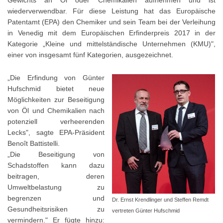
wiederverwendbar. Für diese Leistung hat das Europäische
Patentamt (EPA) den Chemiker und sein Team bei der Verleihung
in Venedig mit dem Europäischen Erfinderpreis 2017 in der
Kategorie „Kleine und mittelständische Unternehmen (KMU)",
einer von insgesamt fünf Kategorien, ausgezeichnet.
„Die Erfindung von Günter
Hufschmid bietet neue
Möglichkeiten zur Beseitigung
von Öl und Chemikalien nach
potenziell verheerenden
Lecks", sagte EPA-Präsident
Benoît Battistelli.
„Die Beseitigung von
Schadstoffen kann dazu
beitragen, deren
Umweltbelastung zu
begrenzen und
Dr. Ernst Krendlinger und Steffen Remdt
Gesundheitsrisiken zu
vertreten Günter Hufschmid
vermindern." Er fügte hinzu: