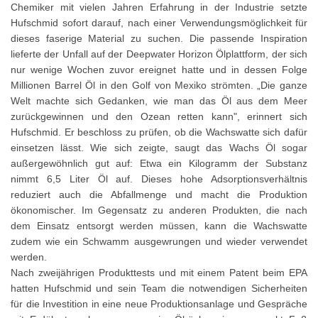
Chemiker mit vielen Jahren Erfahrung in der Industrie setzte
Hufschmid sofort darauf, nach einer Verwendungsmöglichkeit für
dieses faserige Material zu suchen. Die passende Inspiration
lieferte der Unfall auf der Deepwater Horizon Ölplattform, der sich
nur wenige Wochen zuvor ereignet hatte und in dessen Folge
Millionen Barrel Öl in den Golf von Mexiko strömten. „Die ganze
Welt machte sich Gedanken, wie man das Öl aus dem Meer
zurückgewinnen und den Ozean retten kann", erinnert sich
Hufschmid. Er beschloss zu prüfen, ob die Wachswatte sich dafür
einsetzen lässt. Wie sich zeigte, saugt das Wachs Öl sogar
außergewöhnlich gut auf: Etwa ein Kilogramm der Substanz
nimmt 6,5 Liter Öl auf. Dieses hohe Adsorptionsverhältnis
reduziert auch die Abfallmenge und macht die Produktion
ökonomischer. Im Gegensatz zu anderen Produkten, die nach
dem Einsatz entsorgt werden müssen, kann die Wachswatte
zudem wie ein Schwamm ausgewrungen und wieder verwendet
werden.
Nach zweijährigen Produkttests und mit einem Patent beim EPA
hatten Hufschmid und sein Team die notwendigen Sicherheiten
für die Investition in eine neue Produktionsanlage und Gespräche