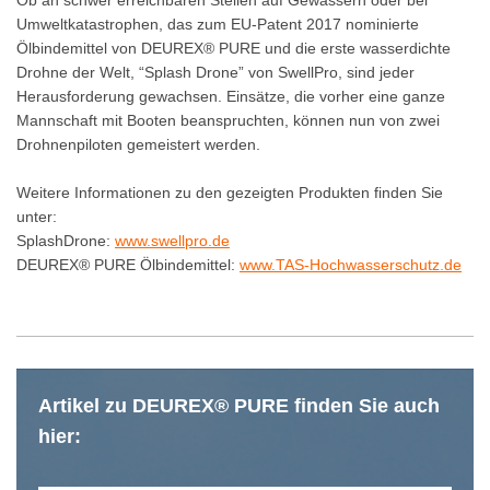
Umweltkatastrophen, das zum EU-Patent 2017 nominierte
Ölbindemittel von DEUREX® PURE und die erste wasserdichte
Drohne der Welt, “Splash Drone” von SwellPro, sind jeder
Herausforderung gewachsen. Einsätze, die vorher eine ganze
Mannschaft mit Booten beanspruchten, können nun von zwei
Drohnenpiloten gemeistert werden.
Weitere Informationen zu den gezeigten Produkten finden Sie
unter:
SplashDrone:
www.swellpro.de
DEUREX® PURE Ölbindemittel:
www.TAS-Hochwasserschutz.de
Artikel zu DEUREX® PURE finden Sie auch
hier: