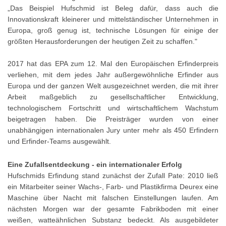
„Das Beispiel Hufschmid ist Beleg dafür, dass auch die
Innovationskraft kleinerer und mittelständischer Unternehmen in
Europa, groß genug ist, technische Lösungen für einige der
größten Herausforderungen der heutigen Zeit zu schaffen."
2017 hat das EPA zum 12. Mal den Europäischen Erfinderpreis
verliehen, mit dem jedes Jahr außergewöhnliche Erfinder aus
Europa und der ganzen Welt ausgezeichnet werden, die mit ihrer
Arbeit maßgeblich zu gesellschaftlicher Entwicklung,
technologischem Fortschritt und wirtschaftlichem Wachstum
beigetragen haben. Die Preisträger wurden von einer
unabhängigen internationalen Jury unter mehr als 450 Erfindern
und Erfinder-Teams ausgewählt.
Eine Zufallsentdeckung - ein internationaler Erfolg
Hufschmids Erfindung stand zunächst der Zufall Pate: 2010 ließ
ein Mitarbeiter seiner Wachs-, Farb- und Plastikfirma Deurex eine
Maschine über Nacht mit falschen Einstellungen laufen. Am
nächsten Morgen war der gesamte Fabrikboden mit einer
weißen, watteähnlichen Substanz bedeckt. Als ausgebildeter