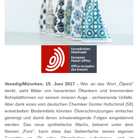
Venedig/München, 15. Juni 2017 -
Wer an das Wort „Ölpest"
denkt, sieht Bilder von havarierten Öltankern und brennenden
Bohrplattformen vor seinem inneren Auge - verheerende Unfälle.
Aber dank eines vom deutschen Chemiker Günter Hufschmid (58)
entwickelten Bindemittels könnten Ölverschmutzungen einfacher
gereinigt und damit deren schwerwiegende Folgen eingedämmt
werden. Das neue synthetische Wachs, bekannt unter dem
Namen „Pure", kann etwa das Siebenfache seines eigenen
Gewichts an Öl oder Chemikalien aufnehmen und ist